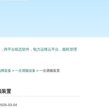
统，跨平台组态软件，电力运维云平台，能耗管理
电网装备
>
一次调频设备
> 一次调频装置
频装置
26-03-04