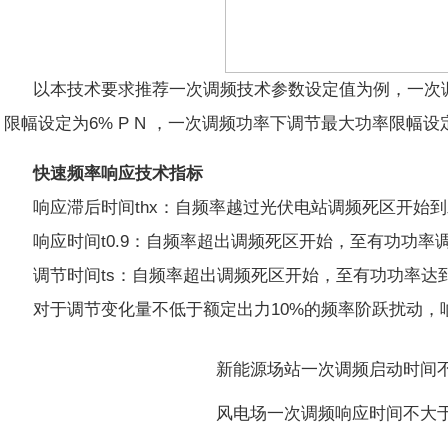
以本技术要求推荐一次调频技术参数设定值为例，一次调
限幅设定为6% P N ，一次调频功率下调节最大功率限幅设
快速频率响应技术指标
响应滞后时间thx：自频率越过光伏电站调频死区开始
响应时间t0.9：自频率超出调频死区开始，至有功功率
调节时间ts：自频率超出调频死区开始，至有功功率达
对于调节变化量不低于额定出力10%的频率阶跃扰动，
新能源场站一次调频启动时间不
风电场一次调频响应时间不大于1