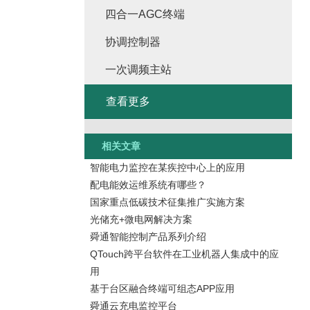
四合一AGC终端
协调控制器
一次调频主站
查看更多
相关文章
智能电力监控在某疾控中心上的应用
配电能效运维系统有哪些？
国家重点低碳技术征集推广实施方案
光储充+微电网解决方案
舜通智能控制产品系列介绍
QTouch跨平台软件在工业机器人集成中的应
用
基于台区融合终端可组态APP应用
舜通云充电监控平台