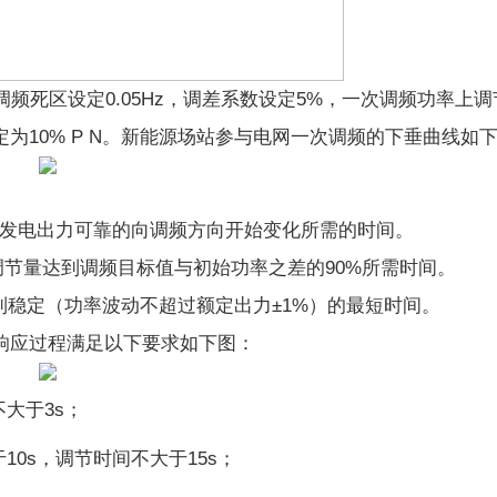
频死区设定0.05Hz，调差系数设定5%，一次调频功率上
定为10% P N。新能源场站参与电网一次调频的下垂曲线如
到发电出力可靠的向调频方向开始变化所需的时间。
调节量达到调频目标值与初始功率之差的90%所需时间。
到稳定（功率波动不超过额定出力±1%）的最短时间。
响应过程满足以下要求如下图：
大于3s；
0s，调节时间不大于15s；