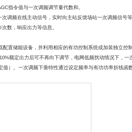
AGC指令值与一次调频调节量代数和。
站一次调频在线主动信号，实时向主站反馈场站一次调频信号
作次数，响应出力等信息。
或配置储能设备，并利用相应的有功控制系统或加装独立控
10%额定出力后可不再向下调节，电网低频扰动情况下，一
设定值）。一次调频下垂特性通过设定频率与有功功率折线函