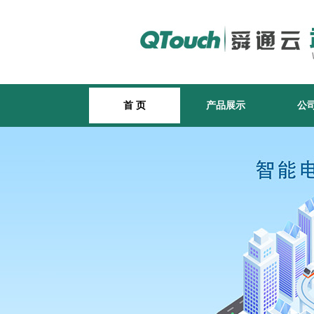
首 页
产品展示
公