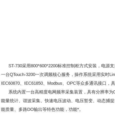
ST-730采用800*600*2200标准控制柜方式安装，电源支
一台QTouch-3200一次调频核心服务，操作系统采用实时L
IEC60870、IEC61850、Modbus、OPC等众多
系统内置一台高精度电网频率采集装置，具有分辨率为0.
能量统计、谐波采集、快速电压波动、电压暂变、动态捕捉等
能质量、多路DO输出等特色功能，功能*。