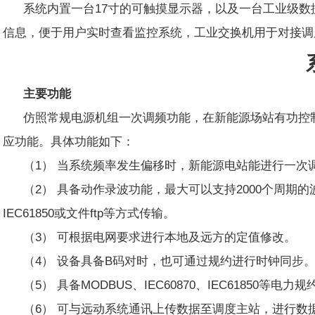
系统内置一台17寸的可触摸显示器，以及一台工业级数
信息，便于用户实时查看监控系统，工业交换机用于对接调
主要功能
仿照常规电源机组一次调频功能，在新能源场站有功控
应功能。具体功能如下：
（1） 当系统频率发生偏移时，新能源电站能进行一次
（2） 具备动作录波功能，最大可以支持2000个周期
IEC61850或文件ftp等方式传输。
（3） 可根据电网要求进行本地及远方的定值修改。
（4） 设备具备B码对时，也可通过规约进行时钟同步
（5） 具备MODBUS、IEC60870、IEC61850
（6） 可与远动系统通讯上传数据至调度主站，进行数