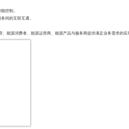
智能控制。
服务间的互联互通。
府、能源消费者、能源运营商、能源产品与服务商提供满足业务需求的应