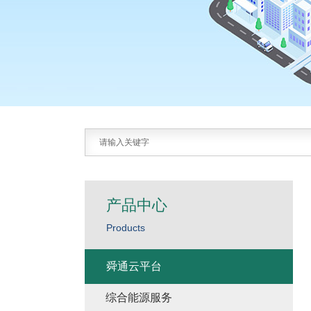
产品中心
Products
舜通云平台
综合能源服务