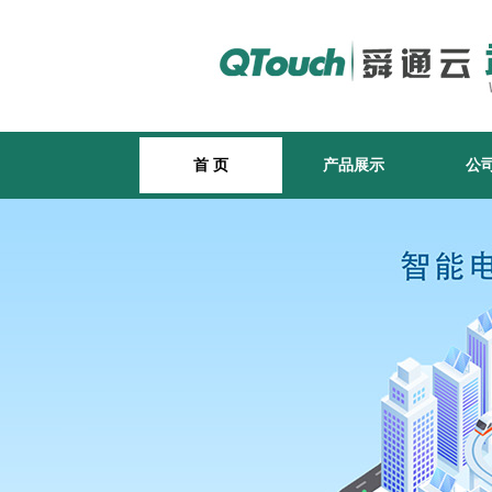
首 页
产品展示
公